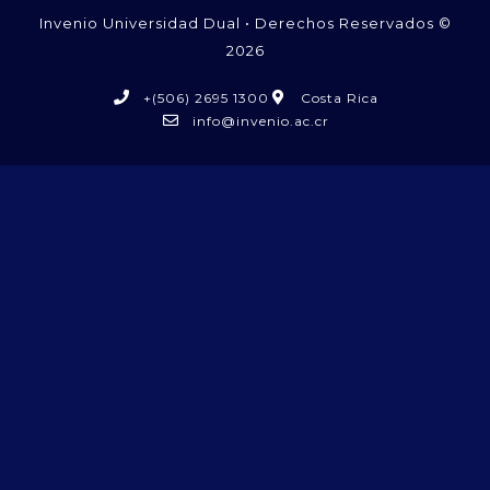
Invenio Universidad Dual • Derechos Reservados ©
2026
+(506) 2695 1300
Costa Rica
info@invenio.ac.cr