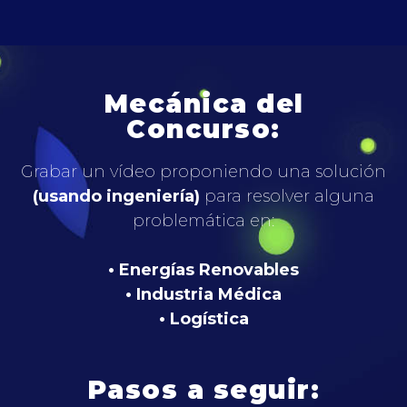
Mecánica del
Concurso:
Grabar un vídeo proponiendo una solución
(usando ingeniería)
para resolver alguna
problemática en:
• Energías Renovables
• Industria Médica
• Logística
Pasos a seguir: