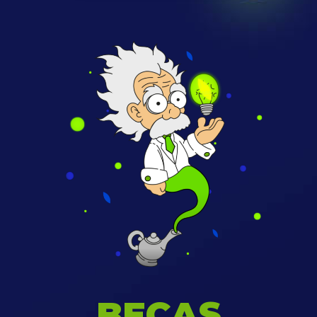
BECAS