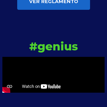
VER REGLAMENTO
#genius