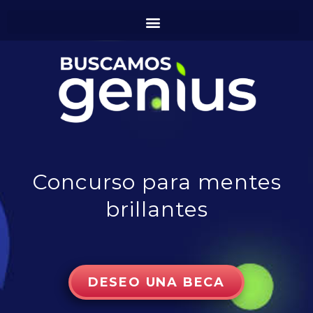
Concurso para mentes
brillantes
DESEO UNA BECA